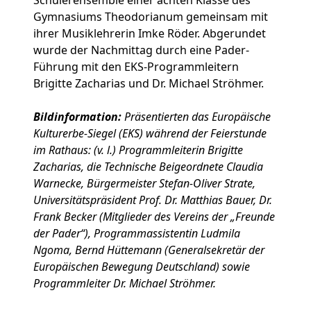
Schülerensemble einer achten Klasse des
Gymnasiums Theodorianum gemeinsam mit
ihrer Musiklehrerin Imke Röder. Abgerundet
wurde der Nachmittag durch eine Pader-
Führung mit den EKS-Programmleitern
Brigitte Zacharias und Dr. Michael Ströhmer.
Bildinformation:
Präsentierten das Europäische
Kulturerbe-Siegel (EKS) während der Feierstunde
im Rathaus: (v. l.) Programmleiterin Brigitte
Zacharias, die Technische Beigeordnete Claudia
Warnecke, Bürgermeister Stefan-Oliver Strate,
Universitätspräsident Prof. Dr. Matthias Bauer, Dr.
Frank Becker (Mitglieder des Vereins der „Freunde
der Pader“), Programmassistentin Ludmila
Ngoma, Bernd Hüttemann (Generalsekretär der
Europäischen Bewegung Deutschland) sowie
Programmleiter Dr. Michael Ströhmer.